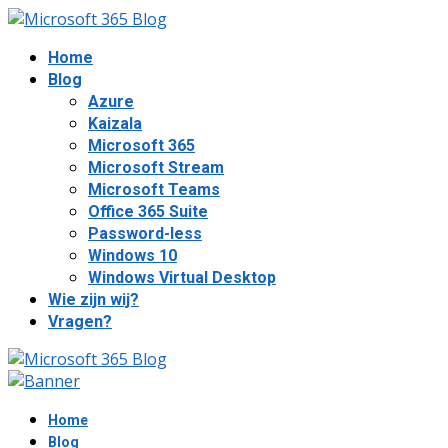
Home
Blog
Azure
Kaizala
Microsoft 365
Microsoft Stream
Microsoft Teams
Office 365 Suite
Password-less
Windows 10
Windows Virtual Desktop
Wie zijn wij?
Vragen?
Home
Blog