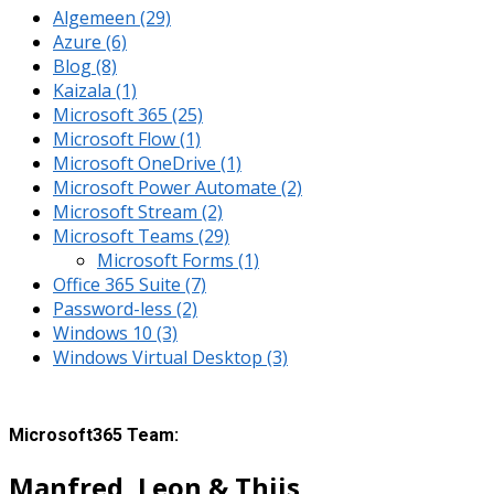
Algemeen
(29)
Azure
(6)
Blog
(8)
Kaizala
(1)
Microsoft 365
(25)
Microsoft Flow
(1)
Microsoft OneDrive
(1)
Microsoft Power Automate
(2)
Microsoft Stream
(2)
Microsoft Teams
(29)
Microsoft Forms
(1)
Office 365 Suite
(7)
Password-less
(2)
Windows 10
(3)
Windows Virtual Desktop
(3)
Microsoft365 Team:
Manfred, Leon & Thijs