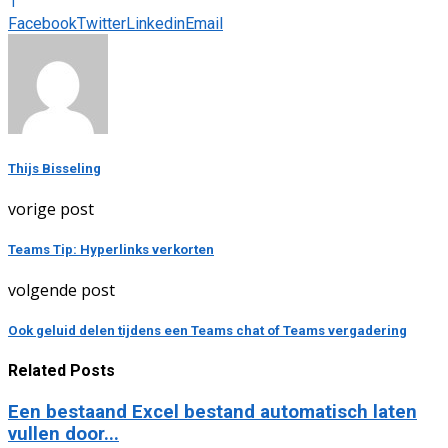
1
Facebook
Twitter
Linkedin
Email
Thijs Bisseling
vorige post
Teams Tip: Hyperlinks verkorten
volgende post
Ook geluid delen tijdens een Teams chat of Teams vergadering
Related Posts
Een bestaand Excel bestand automatisch laten
vullen door...